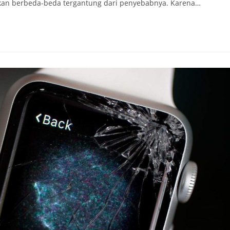
ukan berbeda-beda tergantung dari penyebabnya. Karena…