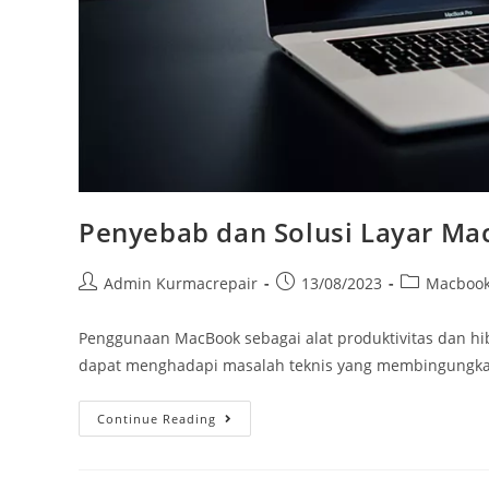
Penyebab dan Solusi Layar Ma
Admin Kurmacrepair
13/08/2023
Macboo
Penggunaan MacBook sebagai alat produktivitas dan hi
dapat menghadapi masalah teknis yang membingungkan
Continue Reading