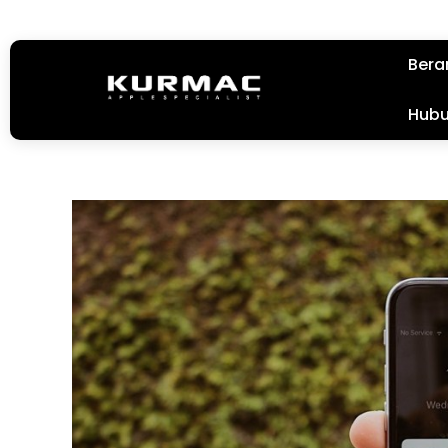
Bera
Hubu