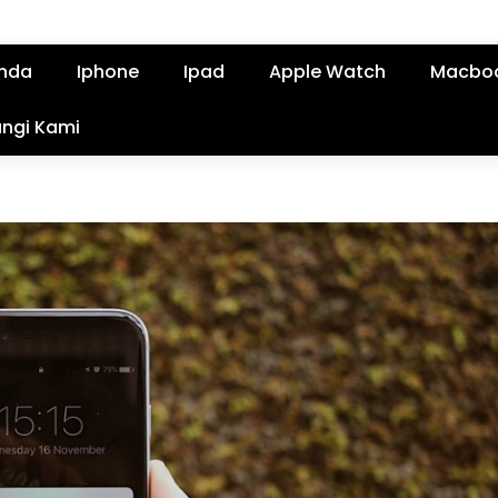
nda
Iphone
Ipad
Apple Watch
Macbo
ngi Kami