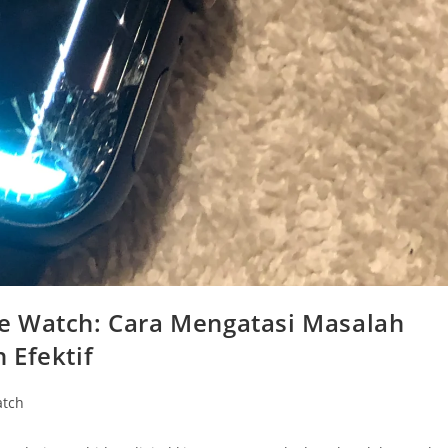
e Watch: Cara Mengatasi Masalah
 Efektif
atch