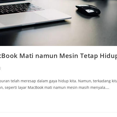
cBook Mati namun Mesin Tetap Hidu
k
buran telah meresap dalam gaya hidup kita. Namun, terkadang kit
, seperti layar MacBook mati namun mesin masih menyala.…