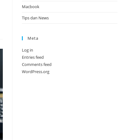
Macbook
Tips dan News
Meta
Log in
Entries feed
Comments feed
WordPress.org