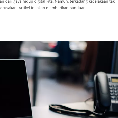
an dari gaya hidup digital kita. Namun, terkadang kecelakaan tak
kerusakan. Artikel ini akan memberikan panduan…