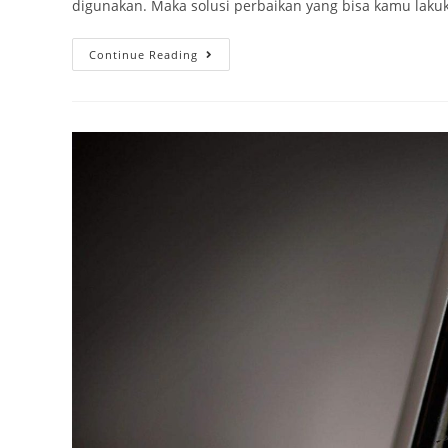
digunakan. Maka solusi perbaikan yang bisa kamu lak
Continue Reading