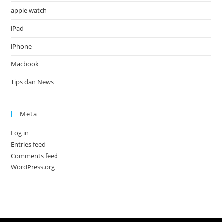
apple watch
iPad
iPhone
Macbook
Tips dan News
Meta
Log in
Entries feed
Comments feed
WordPress.org