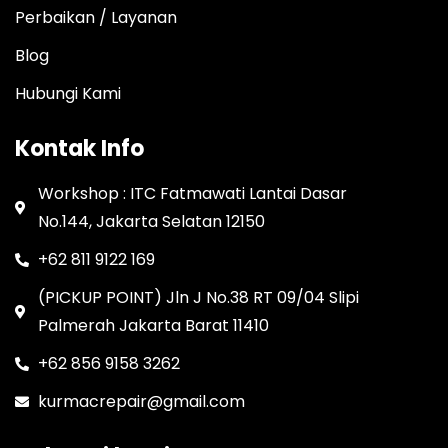
Perbaikan / Layanan
Blog
Hubungi Kami
Kontak Info
Workshop : ITC Fatmawati Lantai Dasar
No.144, Jakarta Selatan 12150
+62 811 9122 169
(PICKUP POINT) Jln J No.38 RT 09/04 Slipi
Palmerah Jakarta Barat 11410
+62 856 9158 3262
kurmacrepair@gmail.com