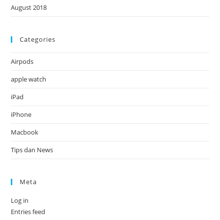
August 2018
Categories
Airpods
apple watch
iPad
iPhone
Macbook
Tips dan News
Meta
Log in
Entries feed