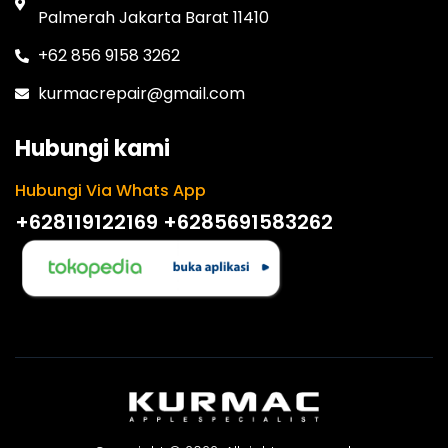
Palmerah Jakarta Barat 11410
+62 856 9158 3262
kurmacrepair@gmail.com
Hubungi kami
Hubungi Via Whats App
+628119122169
+6285691583262