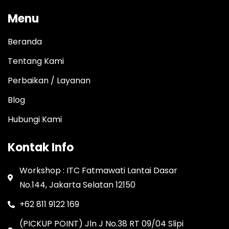
Menu
Beranda
Tentang Kami
Perbaikan / Layanan
Blog
Hubungi Kami
Kontak Info
Workshop : ITC Fatmawati Lantai Dasar
No.144, Jakarta Selatan 12150
+62 811 9122 169
(PICKUP POINT) Jln J No.38 RT 09/04 Slipi