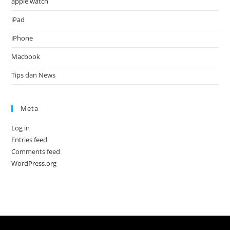
apple watch
iPad
iPhone
Macbook
Tips dan News
Meta
Log in
Entries feed
Comments feed
WordPress.org