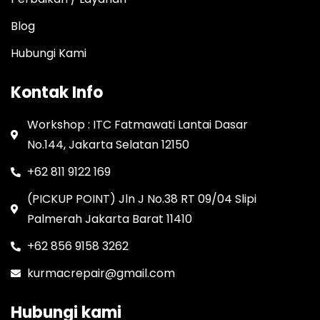
Blog
Hubungi Kami
Kontak Info
Workshop : ITC Fatmawati Lantai Dasar
No.144, Jakarta Selatan 12150
+62 811 9122 169
(PICKUP POINT) Jln J No.38 RT 09/04 Slipi
Palmerah Jakarta Barat 11410
+62 856 9158 3262
kurmacrepair@gmail.com
Hubungi kami