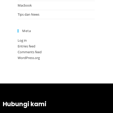
Macbook
Tips dan News
Meta
Log in
Entries feed
Comments feed
WordPress.org
Hubungi kami