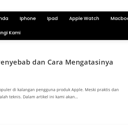
nda
Iphone
Ipad
Apple Watch
Macbo
ngi Kami
Penyebab dan Cara Mengatasinya
opuler di kalangan pengguna produk Apple. Meski praktis dan
alah teknis. Dalam artikel ini kami akan…