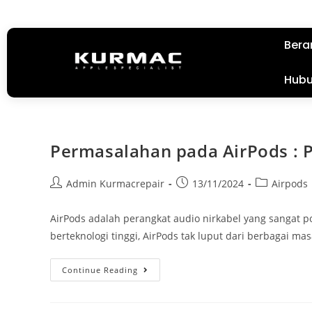
Bera
Hubu
Permasalahan pada AirPods : 
Admin Kurmacrepair
13/11/2024
Airpods
AirPods adalah perangkat audio nirkabel yang sangat p
berteknologi tinggi, AirPods tak luput dari berbagai mas
Continue Reading