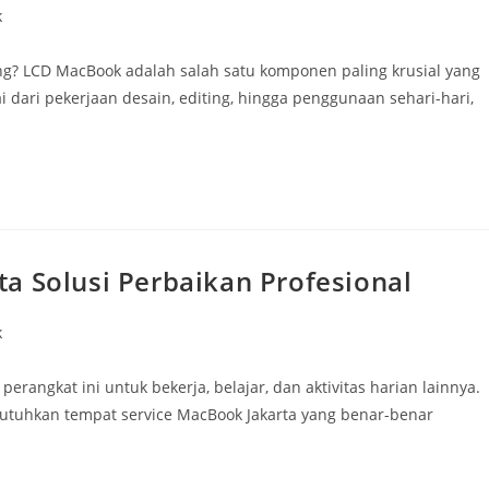
k
g? LCD MacBook adalah salah satu komponen paling krusial yang
ari pekerjaan desain, editing, hingga penggunaan sehari-hari,
a Solusi Perbaikan Profesional
k
angkat ini untuk bekerja, belajar, dan aktivitas harian lainnya.
tuhkan tempat service MacBook Jakarta yang benar-benar