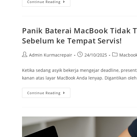
Continue Reading
Panik Baterai MacBook Tidak T
Sebelum ke Tempat Servis!
Admin Kurmacrepair
24/10/2025
Macboo
Ketika sedang asyik bekerja mengejar deadline, presenta
kanan atas layar MacBook Anda lenyap. Digantikan oleh n
Continue Reading