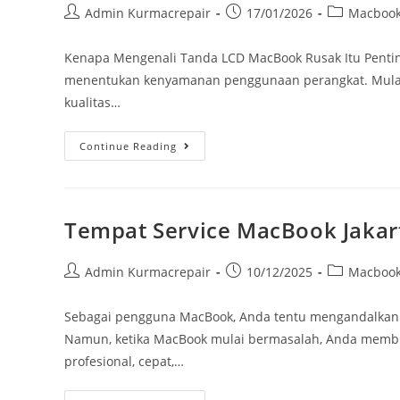
Admin Kurmacrepair
17/01/2026
Macboo
Kenapa Mengenali Tanda LCD MacBook Rusak Itu Pentin
menentukan kenyamanan penggunaan perangkat. Mulai d
kualitas…
Continue Reading
Tempat Service MacBook Jakart
Admin Kurmacrepair
10/12/2025
Macboo
Sebagai pengguna MacBook, Anda tentu mengandalkan per
Namun, ketika MacBook mulai bermasalah, Anda membu
profesional, cepat,…