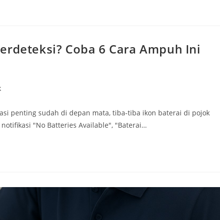
erdeteksi? Coba 6 Cara Ampuh Ini
k
si penting sudah di depan mata, tiba-tiba ikon baterai di pojok
otifikasi "No Batteries Available", "Baterai…