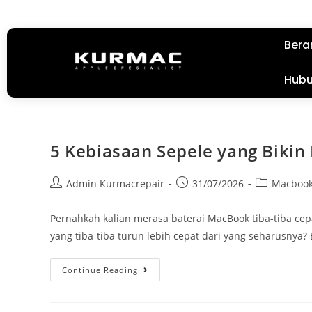
Bera
Hubu
5 Kebiasaan Sepele yang Bikin
Admin Kurmacrepair
31/07/2026
Macboo
Pernahkah kalian merasa baterai MacBook tiba-tiba cep
yang tiba-tiba turun lebih cepat dari yang seharusnya
Continue Reading