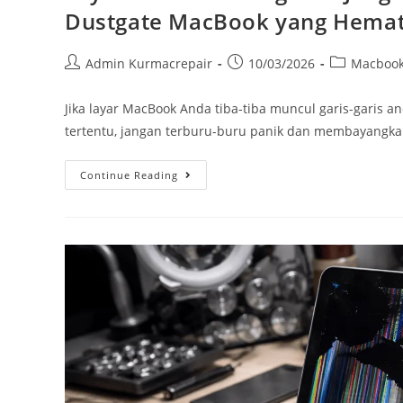
Dustgate MacBook yang Hemat
Admin Kurmacrepair
10/03/2026
Macboo
Jika layar MacBook Anda tiba-tiba muncul garis-garis an
tertentu, jangan terburu-buru panik dan membayangkan
Continue Reading