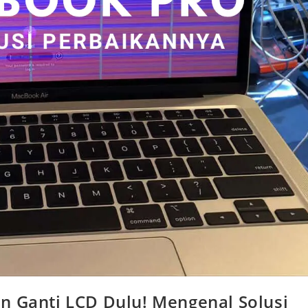
n Ganti LCD Dulu! Mengenal Solusi