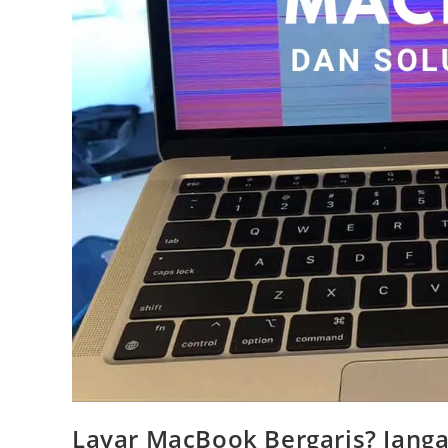
Layar MacBook Bergaris? Janga