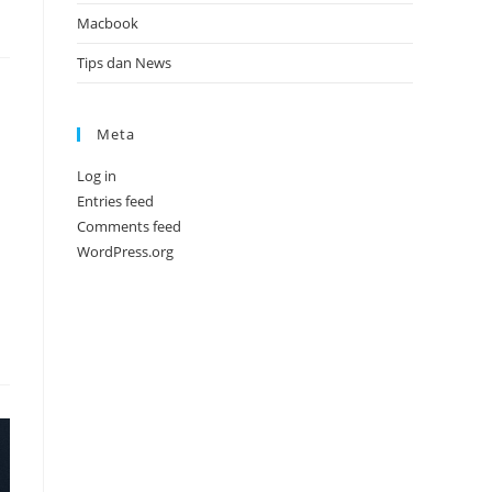
Macbook
Tips dan News
Meta
Log in
Entries feed
Comments feed
WordPress.org