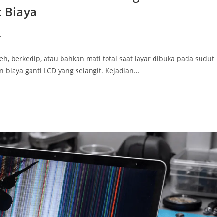
 Biaya
k
eh, berkedip, atau bahkan mati total saat layar dibuka pada sudut
 biaya ganti LCD yang selangit. Kejadian…