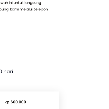
awah ini untuk langsung
bungi kami melalui telepon
 hari
2 – Rp 600.000