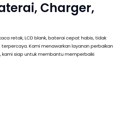
aterai, Charger,
a retak, LCD blank, baterai cepat habis, tidak
ang terpercaya. Kami menawarkan layanan perbaikan
nsi, kami siap untuk membantu memperbaiki