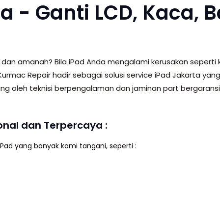
a - Ganti LCD, Kaca, B
dan amanah? Bila iPad Anda mengalami kerusakan seperti kac
, Kurmac Repair hadir sebagai solusi service iPad Jakarta y
ukung oleh teknisi berpengalaman dan jaminan part bergara
onal dan Terpercaya :
iPad yang banyak kami tangani, seperti :