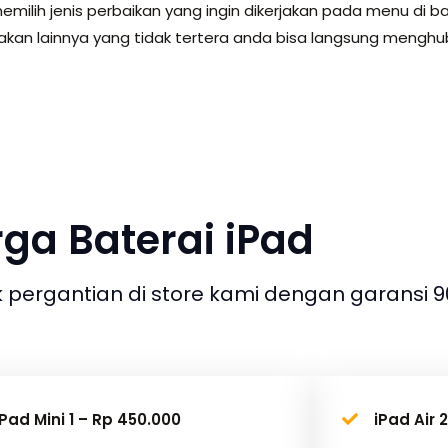
emilih jenis perbaikan yang ingin dikerjakan pada menu di b
akan lainnya yang tidak tertera anda bisa langsung menghu
ga Baterai iPad
 pergantian di store kami dengan garansi 90
iPad Mini 1 – Rp 450.000
iPad Air 