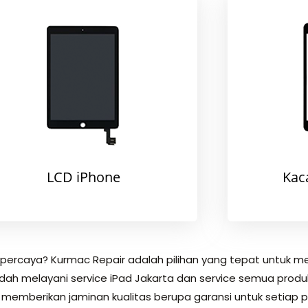
LCD iPhone
Kac
erpercaya? Kurmac Repair adalah pilihan yang tepat untuk m
h melayani service iPad Jakarta dan service semua produk Ap
 memberikan jaminan kualitas berupa garansi untuk setiap 