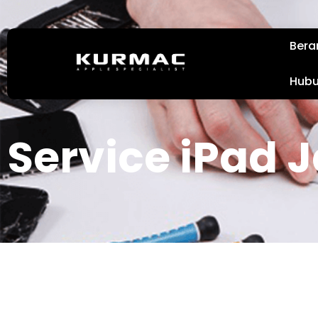
Bera
Hubu
Service iPad 