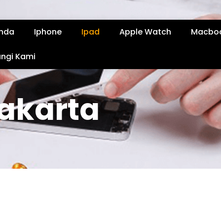
nda
Iphone
Ipad
Apple Watch
Macbo
ngi Kami
Jakarta