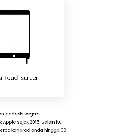
a Touchscreen
emperbaiki segala
ple sejak 2015. Selain itu,
perbaikan iPad anda hingga 90