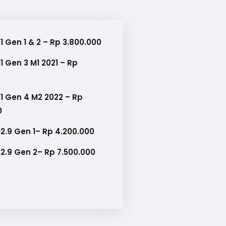
11 Gen 1 & 2 – Rp 3.800.000
11 Gen 3 M1 2021 – Rp
11 Gen 4 M2 2022 – Rp
0
12.9 Gen 1– Rp 4.200.000
12.9 Gen 2– Rp 7.500.000