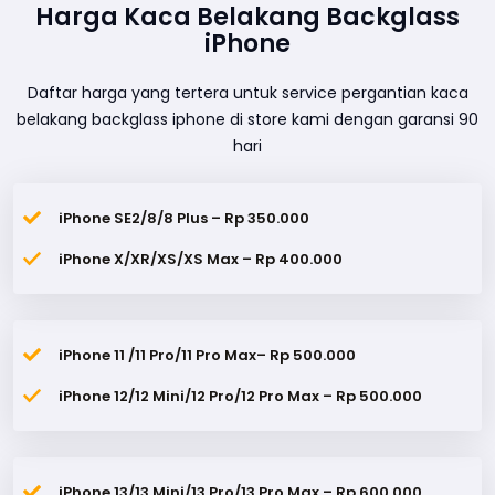
Harga Kaca Belakang Backglass
iPhone
Daftar harga yang tertera untuk service pergantian kaca
belakang backglass iphone di store kami dengan garansi 90
hari
iPhone SE2/8/8 Plus – Rp 350.000
iPhone X/XR/XS/XS Max – Rp 400.000
iPhone 11 /11 Pro/11 Pro Max– Rp 500.000
iPhone 12/12 Mini/12 Pro/12 Pro Max – Rp 500.000
iPhone 13/13 Mini/13 Pro/13 Pro Max – Rp 600.000