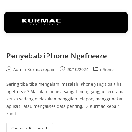
Penyebab iPhone Ngefreeze
Admin Kurmacrepair
20/10/2024
iPhone
Sering tiba-tiba mengalami masalah iPhone yang tiba-tiba
ngefreeze ? Masalah ini bisa sangat mengganggu, terutama
ketika sedang melakukan panggilan telepon, menggunakan
aplikasi, atau mengakses data penting. Di Kurmac Repair,
kami…
Continue Reading