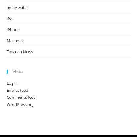
apple watch
iPad
iPhone
Macbook
Tips dan News
Meta
Log in
Entries feed
Comments feed
WordPress.org