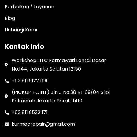
Perbaikan / Layanan
Blog
Hubungi Kami
Kontak Info
Workshop : ITC Fatmawati Lantai Dasar
No.144, Jakarta Selatan 12150
+62 811 9122 169
(PICKUP POINT) Jln J No.38 RT 09/04 Slipi
Palmerah Jakarta Barat 11410
+62 811 9522 171
kurmacrepair@gmail.com