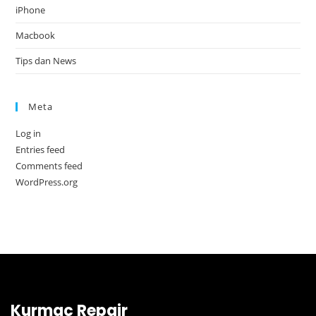
iPhone
Macbook
Tips dan News
Meta
Log in
Entries feed
Comments feed
WordPress.org
Kurmac Repair