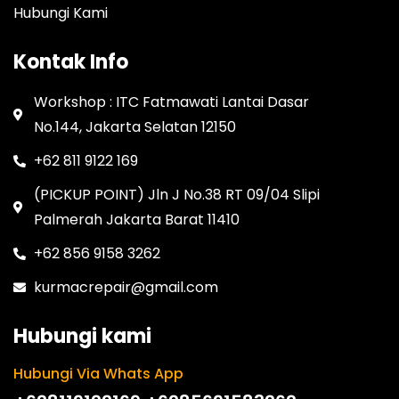
Hubungi Kami
Kontak Info
Workshop : ITC Fatmawati Lantai Dasar
No.144, Jakarta Selatan 12150
+62 811 9122 169
(PICKUP POINT) Jln J No.38 RT 09/04 Slipi
Palmerah Jakarta Barat 11410
+62 856 9158 3262
kurmacrepair@gmail.com
Hubungi kami
Hubungi Via Whats App