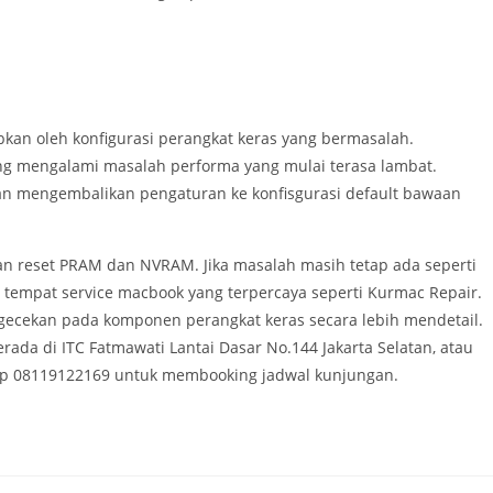
an oleh konfigurasi perangkat keras yang bermasalah.
 mengalami masalah performa yang mulai terasa lambat.
n mengembalikan pengaturan ke konfisgurasi default bawaan
n reset PRAM dan NVRAM. Jika masalah masih tetap ada seperti
tempat service macbook yang terpercaya seperti Kurmac Repair.
ecekan pada komponen perangkat keras secara lebih mendetail.
da di ITC Fatmawati Lantai Dasar No.144 Jakarta Selatan, atau
p 08119122169 untuk membooking jadwal kunjungan.