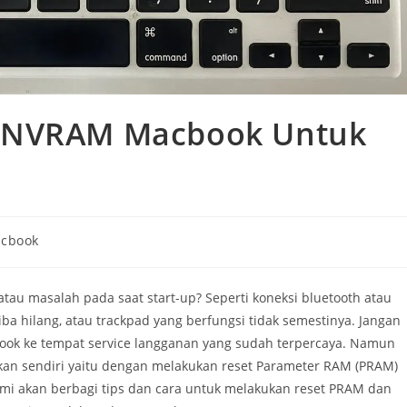
n NVRAM Macbook Untuk
cbook
tau masalah pada saat start-up? Seperti koneksi bluetooth atau
tiba hilang, atau trackpad yang berfungsi tidak semestinya. Jangan
ok ke tempat service langganan yang sudah terpercaya. Namun
ukan sendiri yaitu dengan melakukan reset Parameter RAM (PRAM)
kami akan berbagi tips dan cara untuk melakukan reset PRAM dan