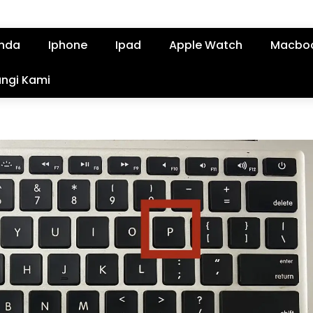
nda
Iphone
Ipad
Apple Watch
Macbo
ngi Kami