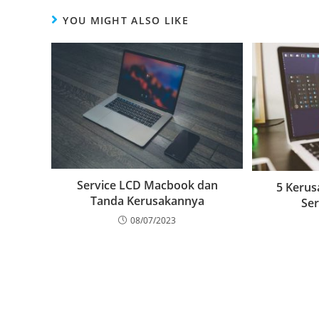
YOU MIGHT ALSO LIKE
Service LCD Macbook dan
5 Keru
Tanda Kerusakannya
Se
08/07/2023