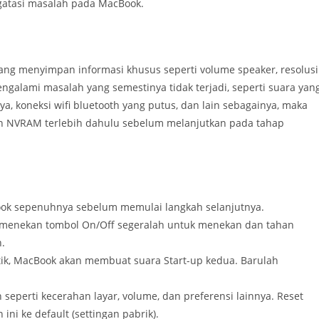
atasi masalah pada MacBook.
 menyimpan informasi khusus seperti volume speaker, resolusi
mengalami masalah yang semestinya tidak terjadi, seperti suara yan
nya, koneksi wifi bluetooth yang putus, dan lain sebagainya, maka
an NVRAM terlebih dahulu sebelum melanjutkan pada tahap
ook sepenuhnya sebelum memulai langkah selanjutnya.
 menekan tombol On/Off segeralah untuk menekan dan tahan
.
tik, MacBook akan membuat suara Start-up kedua. Barulah
 seperti kecerahan layar, volume, dan preferensi lainnya. Reset
 ke default (settingan pabrik).