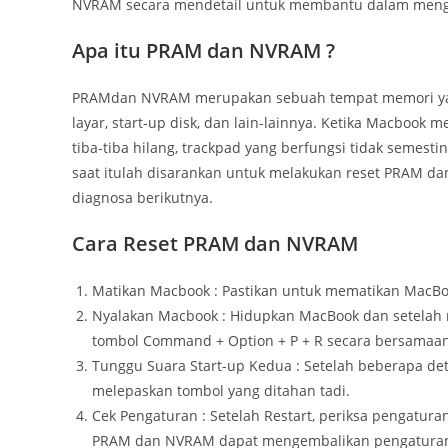
NVRAM secara mendetail untuk membantu dalam meng
Apa itu PRAM dan NVRAM ?
PRAMdan NVRAM merupakan sebuah tempat memori yang
layar, start-up disk, dan lain-lainnya. Ketika Macbook 
tiba-tiba hilang, trackpad yang berfungsi tidak semesti
saat itulah disarankan untuk melakukan reset PRAM d
diagnosa berikutnya.
Cara Reset PRAM dan NVRAM
Matikan Macbook : Pastikan untuk mematikan MacB
Nyalakan Macbook : Hidupkan MacBook dan setelah
tombol Command + Option + P + R secara bersamaan
Tunggu Suara Start-up Kedua : Setelah beberapa de
melepaskan tombol yang ditahan tadi.
Cek Pengaturan : Setelah Restart, periksa pengaturan
PRAM dan NVRAM dapat mengembalikan pengaturan ini