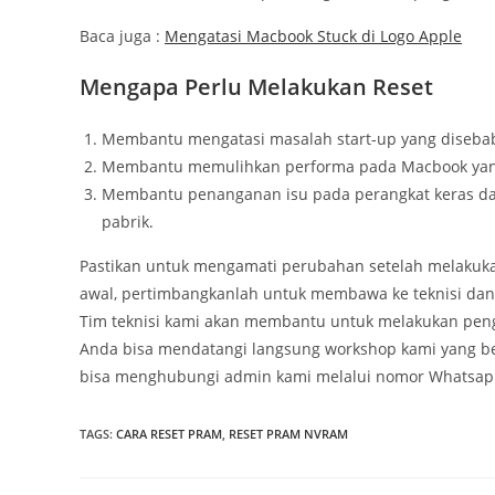
Baca juga :
Mengatasi Macbook Stuck di Logo Apple
Mengapa Perlu Melakukan Reset
Membantu mengatasi masalah start-up yang disebabk
Membantu memulihkan performa pada Macbook yang
Membantu penanganan isu pada perangkat keras da
pabrik.
Pastikan untuk mengamati perubahan setelah melakuka
awal, pertimbangkanlah untuk membawa ke teknisi dan 
Tim teknisi kami akan membantu untuk melakukan peng
Anda bisa mendatangi langsung workshop kami yang bera
bisa menghubungi admin kami melalui nomor Whatsap
TAGS
:
CARA RESET PRAM
,
RESET PRAM NVRAM