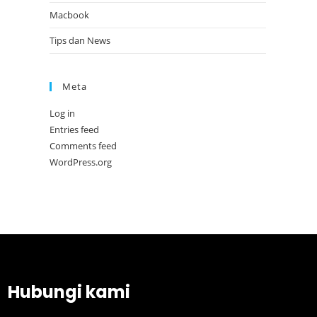
Macbook
Tips dan News
Meta
Log in
Entries feed
Comments feed
WordPress.org
Hubungi kami