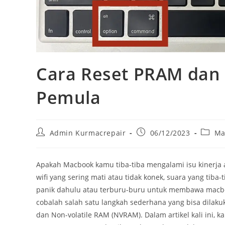
Cara Reset PRAM da
Pemula
Admin Kurmacrepair
06/12/2023
Ma
Apakah Macbook kamu tiba-tiba mengalami isu kinerja a
wifi yang sering mati atau tidak konek, suara yang tiba-
panik dahulu atau terburu-buru untuk membawa macbo
cobalah salah satu langkah sederhana yang bisa dilak
dan Non-volatile RAM (NVRAM). Dalam artikel kali ini, 