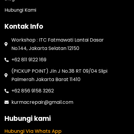
Hubungi Kami
Kontak Info
Workshop : ITC Fatmawati Lantai Dasar
No.144, Jakarta Selatan 12150
+62 811 9122 169
(PICKUP POINT) Jln J No.38 RT 09/04 Slipi
Palmerah Jakarta Barat 11410
+62 856 9158 3262
kurmacrepair@gmail.com
Hubungi kami
Hubungi Via Whats App