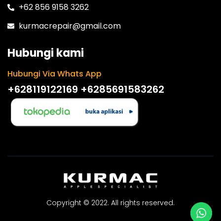
+62 856 9158 3262
kurmacrepair@gmail.com
Hubungi kami
Hubungi Via Whats App
+628119122169
+6285691583262
Copyright © 2022. All rights reserved.