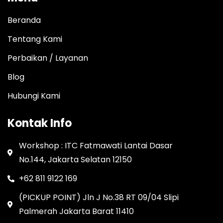
Beranda
Tentang Kami
Perbaikan / Layanan
Blog
Hubungi Kami
Kontak Info
Workshop : ITC Fatmawati Lantai Dasar
No.144, Jakarta Selatan 12150
+62 811 9122 169
(PICKUP POINT) Jln J No.38 RT 09/04 Slipi
Palmerah Jakarta Barat 11410