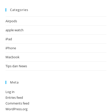
Categories
Airpods
apple watch
iPad
iPhone
Macbook
Tips dan News
Meta
Log in
Entries feed
Comments feed
WordPress.org