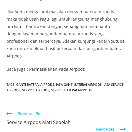
Jika Anda mengalami masalah dengan baterai Airpods
maka tidak usah ragu lagi untuk langsung menghubungi
tim kami. Kami akan dengan senang hati membantu
dengan layanan pergantian baterai Airpods yang
profesional dan terpercaya. Silakan kunjungi kanal
Youtube
kami untuk melihat hasil pekerjaan dari pergantian baterai
Airpods.
Baca Juga :
Permasalahan Pada Airpods
TAGS
:
GANTI BATERAI AIRPODS
,
JASA GANTI BATERAI AIRPODS
,
JASA SERVICE
AIRPODS
,
SERVICE AIRPODS
,
SERVICE BATERAI AIRPODS
Previous Post
Service Airpods Mati Sebelah
Next Post