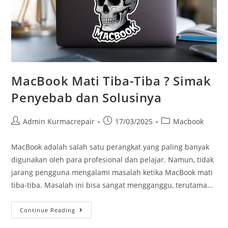
MacBook Mati Tiba-Tiba ? Simak
Penyebab dan Solusinya
Admin Kurmacrepair
17/03/2025
Macbook
MacBook adalah salah satu perangkat yang paling banyak
digunakan oleh para profesional dan pelajar. Namun, tidak
jarang pengguna mengalami masalah ketika MacBook mati
tiba-tiba. Masalah ini bisa sangat mengganggu, terutama…
Continue Reading