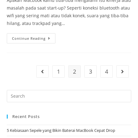
Apakah Macbook kamu tiba-tiba mengalami isu kinerja atau
masalah pada saat start-up? Seperti koneksi bluetooth atau
wifi yang sering mati atau tidak konek, suara yang tiba-tiba
hilang, atau trackpad yang…
Continue Reading
1
2
3
4
Recent Posts
5 Kebiasaan Sepele yang Bikin Baterai MacBook Cepat Drop