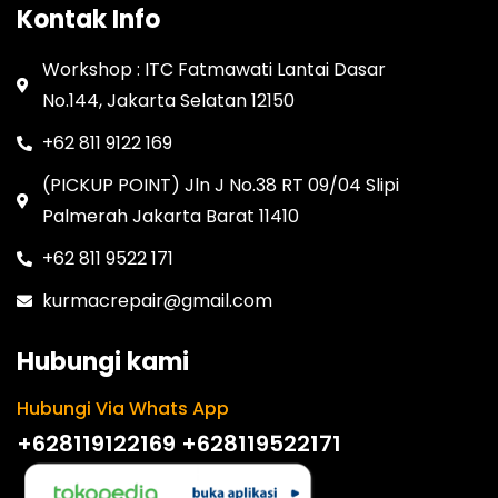
Kontak Info
Workshop : ITC Fatmawati Lantai Dasar
No.144, Jakarta Selatan 12150
+62 811 9122 169
(PICKUP POINT) Jln J No.38 RT 09/04 Slipi
Palmerah Jakarta Barat 11410
+62 811 9522 171
kurmacrepair@gmail.com
Hubungi kami
Hubungi Via Whats App
+628119122169
+628119522171