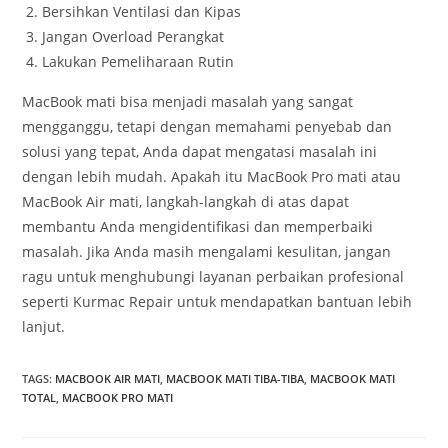
Bersihkan Ventilasi dan Kipas
Jangan Overload Perangkat
Lakukan Pemeliharaan Rutin
MacBook mati bisa menjadi masalah yang sangat
mengganggu, tetapi dengan memahami penyebab dan
solusi yang tepat, Anda dapat mengatasi masalah ini
dengan lebih mudah. Apakah itu MacBook Pro mati atau
MacBook Air mati, langkah-langkah di atas dapat
membantu Anda mengidentifikasi dan memperbaiki
masalah. Jika Anda masih mengalami kesulitan, jangan
ragu untuk menghubungi layanan perbaikan profesional
seperti Kurmac Repair untuk mendapatkan bantuan lebih
lanjut.
TAGS
:
MACBOOK AIR MATI
,
MACBOOK MATI TIBA-TIBA
,
MACBOOK MATI
TOTAL
,
MACBOOK PRO MATI