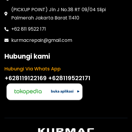
(PICKUP POINT) Jln J No.38 RT 09/04 Slipi
Palmerah Jakarta Barat 11410
+62 811 9522 171
kurmacrepair@gmail.com
Hubungi kami
Hubungi Via Whats App
+628119122169
+628119522171