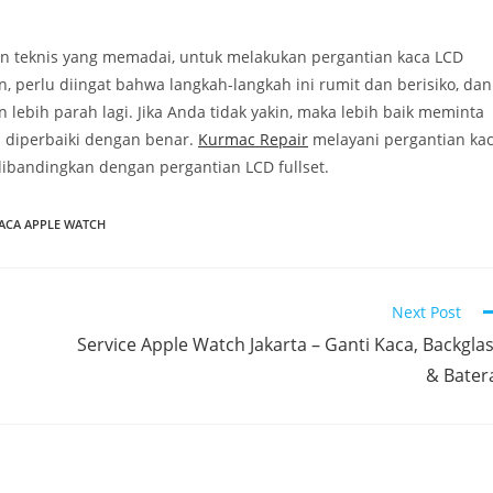
an teknis yang memadai, untuk melakukan pergantian kaca LCD
n, perlu diingat bahwa langkah-langkah ini rumit dan berisiko, dan
ebih parah lagi. Jika Anda tidak yakin, maka lebih baik meminta
 diperbaiki dengan benar.
Kurmac Repair
melayani pergantian ka
dibandingkan dengan pergantian LCD fullset.
KACA APPLE WATCH
Next Post
Service Apple Watch Jakarta – Ganti Kaca, Backgla
& Bater