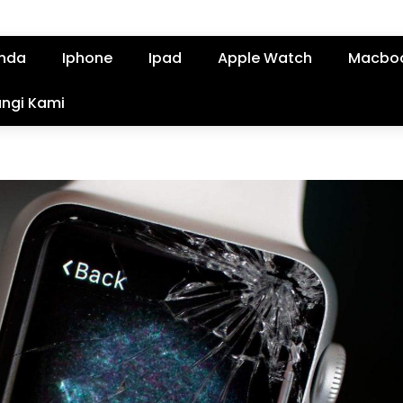
nda
Iphone
Ipad
Apple Watch
Macbo
ngi Kami