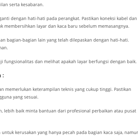
lan serta kesabaran.
nti dengan hati-hati pada perangkat. Pastikan koneksi kabel dan
tuk membersihkan layar dan kaca baru sebelum memasangnya.
 bagian-bagian lain yang telah dilepaskan dengan hati-hati.
man.
 fungsionalitas dan melihat apakah layar berfungsi dengan baik.
 :
an memerlukan keterampilan teknis yang cukup tinggi. Pastikan
guna yang sesuai.
, lebih baik minta bantuan dari profesional perbaikan atau pusat
n untuk kerusakan yang hanya pecah pada bagian kaca saja, namu