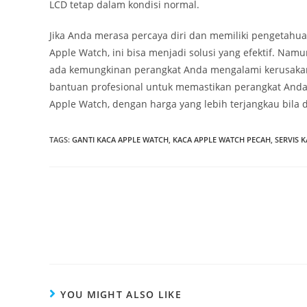
LCD tetap dalam kondisi normal.
Jika Anda merasa percaya diri dan memiliki pengetahu
Apple Watch, ini bisa menjadi solusi yang efektif. Namu
ada kemungkinan perangkat Anda mengalami kerusakan l
bantuan profesional untuk memastikan perangkat Anda
Apple Watch, dengan harga yang lebih terjangkau bila 
TAGS
:
GANTI KACA APPLE WATCH
,
KACA APPLE WATCH PECAH
,
SERVIS 
YOU MIGHT ALSO LIKE