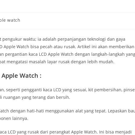
ple watch
t pengukur waktu; ia adalah perpanjangan teknologi dan gaya
CD Apple Watch bisa pecah atau rusak. Artikel ini akan memberikan
an pergantian kaca LCD Apple Watch dengan langkah-langkah yan
pat mengatasi masalah layar rusak dengan lebih mudah.
 Apple Watch :
an, seperti pengganti kaca LCD yang sesuai, kit pembersihan, pinse
 di ruangan yang terang dan bersih.
atch dengan hati-hati menggunakan alat yang tepat. Lepaskan ba
onen lainnya.
kaca LCD yang rusak dari perangkat Apple Watch. Ini bisa menjadi