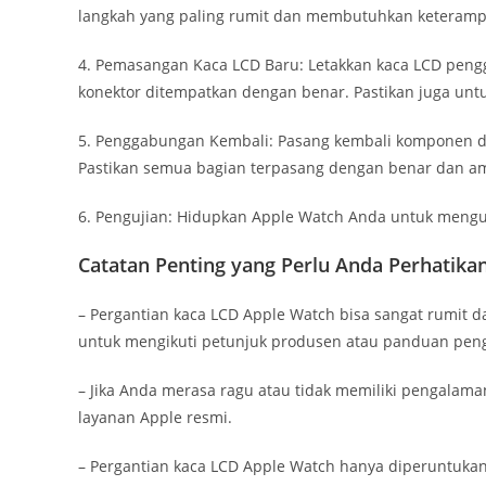
langkah yang paling rumit dan membutuhkan keterampi
4. Pemasangan Kaca LCD Baru: Letakkan kaca LCD pengga
konektor ditempatkan dengan benar. Pastikan juga un
5. Penggabungan Kembali: Pasang kembali komponen dan
Pastikan semua bagian terpasang dengan benar dan a
6. Pengujian: Hidupkan Apple Watch Anda untuk menguji
Catatan Penting yang Perlu Anda Perhatikan
– Pergantian kaca LCD Apple Watch bisa sangat rumit d
untuk mengikuti petunjuk produsen atau panduan peng
– Jika Anda merasa ragu atau tidak memiliki pengalaman
layanan Apple resmi.
– Pergantian kaca LCD Apple Watch hanya diperuntuka