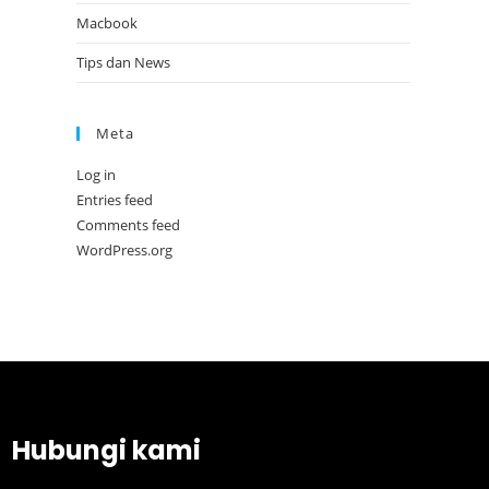
Macbook
Tips dan News
Meta
Log in
Entries feed
Comments feed
WordPress.org
Hubungi kami