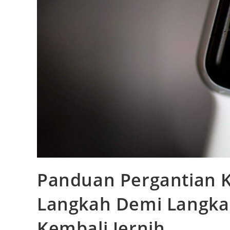
Panduan Pergantian K
Langkah Demi Langka
Kembali Jernih