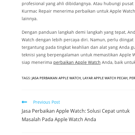
profesional yang ahli dibidangnya. Atau hubungi pusa
Kurmac Repair menerima perbaikan untuk Apple Watch,
lainnya.
Dengan panduan langkah demi langkah yang tepat, And
Watch dengan lebih percaya diri. Namun, perlu diingat 
tergantung pada tingkat keahlian dan alat yang Anda g
teknisi yang berpengalaman untuk memastikan Apple Wa
siap menerima
perbaikan Apple Watch
Anda, baik untu
TAGS
:
JASA PERBAIKAN APPLE WATCH
,
LAYAR APPLE WATCH PECAH
,
PE
Previous Post
Jasa Perbaikan Apple Watch: Solusi Cepat untuk
Masalah Pada Apple Watch Anda