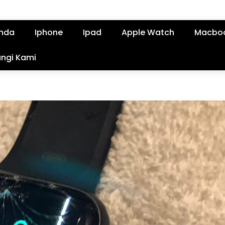
nda
Iphone
Ipad
Apple Watch
Macbo
ngi Kami