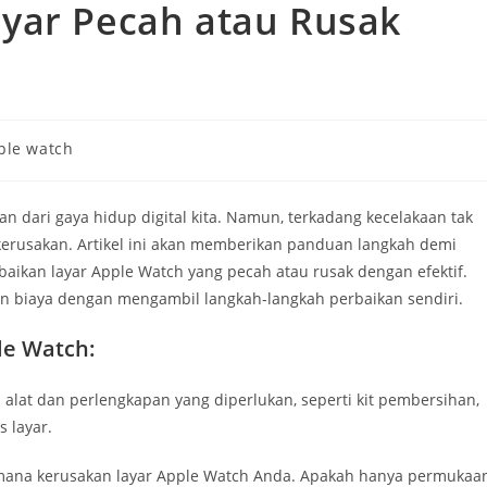
yar Pecah atau Rusak
ple watch
an dari gaya hidup digital kita. Namun, terkadang kecelakaan tak
kerusakan. Artikel ini akan memberikan panduan langkah demi
ikan layar Apple Watch yang pecah atau rusak dengan efektif.
n biaya dengan mengambil langkah-langkah perbaikan sendiri.
le Watch:
 alat dan perlengkapan yang diperlukan, seperti kit pembersihan,
s layar.
h mana kerusakan layar Apple Watch Anda. Apakah hanya permukaa