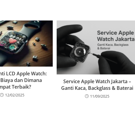
ti LCD Apple Watch:
 Biaya dan Dimana
Service Apple Watch Jakarta –
mpat Terbaik?
Ganti Kaca, Backglass & Baterai
12/02/2025
11/09/2025