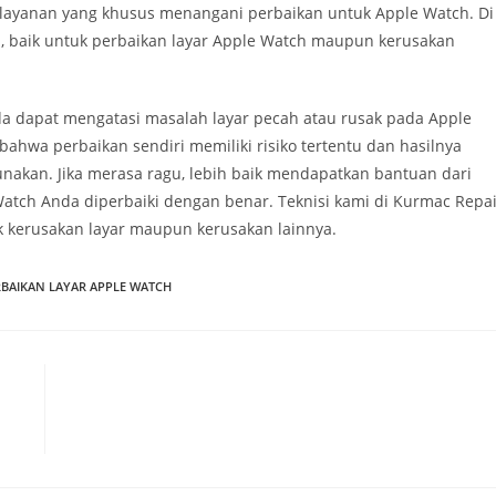
t layanan yang khusus menangani perbaikan untuk Apple Watch. Di
 baik untuk perbaikan layar Apple Watch maupun kerusakan
a dapat mengatasi masalah layar pecah atau rusak pada Apple
bahwa perbaikan sendiri memiliki risiko tertentu dan hasilnya
unakan. Jika merasa ragu, lebih baik mendapatkan bantuan dari
tch Anda diperbaiki dengan benar. Teknisi kami di Kurmac Repai
k kerusakan layar maupun kerusakan lainnya.
RBAIKAN LAYAR APPLE WATCH