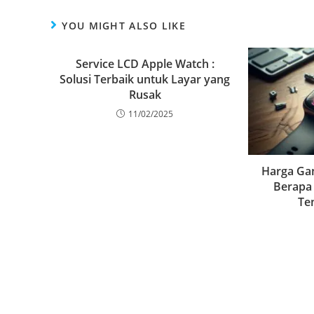
YOU MIGHT ALSO LIKE
Service LCD Apple Watch :
Solusi Terbaik untuk Layar yang
Rusak
11/02/2025
Harga Gan
Berapa
Te