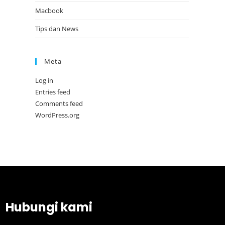
Macbook
Tips dan News
Meta
Log in
Entries feed
Comments feed
WordPress.org
Hubungi kami