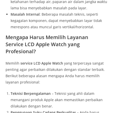
ketahanan terhadap air, paparan air dalam jangka waktu
lama bisa menyebabkan masalah pada layar.
Masalah Internal
: Beberapa masalah teknis, seperti
kegagalan komponen, dapat menyebabkan layar tidak
merespons atau muncul garis vertikal/horizontal.
Mengapa Harus Memilih Layanan
Service LCD Apple Watch yang
Profesional?
Memilih
service LCD Apple Watch
yang terpercaya sangat
penting agar perbaikan dilakukan dengan standar terbaik.
Berikut beberapa alasan mengapa Anda harus memilih
layanan profesional:
Teknisi Berpengalaman
– Teknisi yang ahli dalam
menangani produk Apple akan memastikan perbaikan
dilakukan dengan benar.
Penggunaan Suku Cadang Berkualitas
– Anda harus