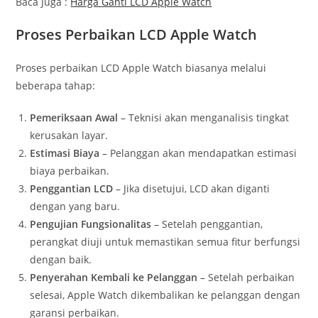
Baca Juga :
Harga Ganti LCD Apple Watch
Proses Perbaikan LCD Apple Watch
Proses perbaikan LCD Apple Watch biasanya melalui
beberapa tahap:
Pemeriksaan Awal
– Teknisi akan menganalisis tingkat
kerusakan layar.
Estimasi Biaya
– Pelanggan akan mendapatkan estimasi
biaya perbaikan.
Penggantian LCD
– Jika disetujui, LCD akan diganti
dengan yang baru.
Pengujian Fungsionalitas
– Setelah penggantian,
perangkat diuji untuk memastikan semua fitur berfungsi
dengan baik.
Penyerahan Kembali ke Pelanggan
– Setelah perbaikan
selesai, Apple Watch dikembalikan ke pelanggan dengan
garansi perbaikan.