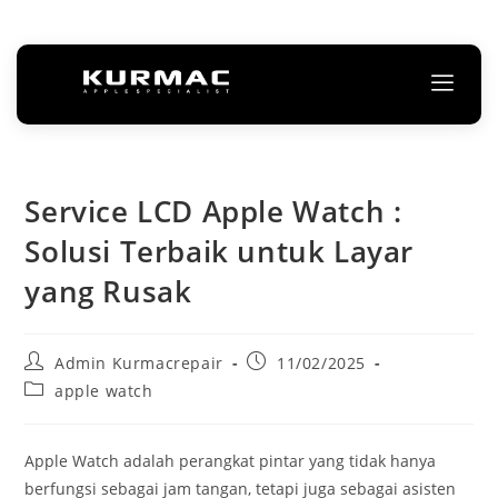
Service LCD Apple Watch :
Solusi Terbaik untuk Layar
yang Rusak
Admin Kurmacrepair
11/02/2025
apple watch
Apple Watch adalah perangkat pintar yang tidak hanya
berfungsi sebagai jam tangan, tetapi juga sebagai asisten