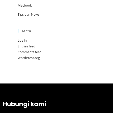
Macbook
Tips dan News
Meta
Log in
Entries feed
Comments feed
WordPress.org
Hubungi kami