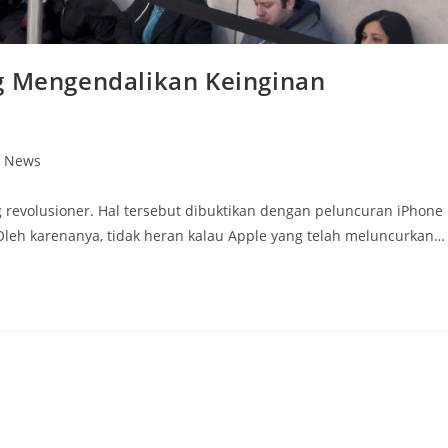
ng Mengendalikan Keinginan
n News
 revolusioner. Hal tersebut dibuktikan dengan peluncuran iPhone
 Oleh karenanya, tidak heran kalau Apple yang telah meluncurkan…