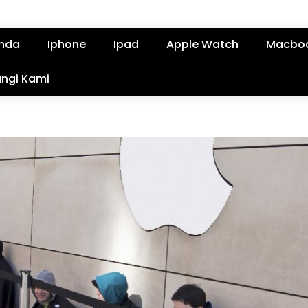
nda
Iphone
Ipad
Apple Watch
Macbo
ngi Kami