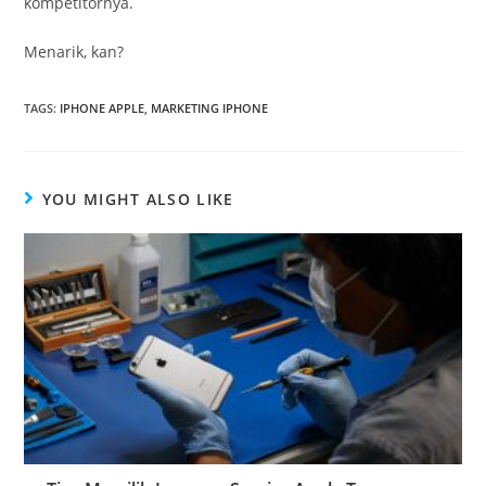
kompetitornya.
Menarik, kan?
TAGS
:
IPHONE APPLE
,
MARKETING IPHONE
YOU MIGHT ALSO LIKE