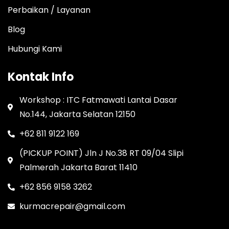
Perbaikan / Layanan
Blog
Hubungi Kami
Kontak Info
Workshop : ITC Fatmawati Lantai Dasar
No.144, Jakarta Selatan 12150
+62 811 9122 169
(PICKUP POINT) Jln J No.38 RT 09/04 Slipi
Palmerah Jakarta Barat 11410
+62 856 9158 3262
kurmacrepair@gmail.com