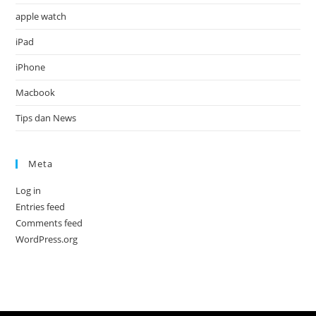
apple watch
iPad
iPhone
Macbook
Tips dan News
Meta
Log in
Entries feed
Comments feed
WordPress.org