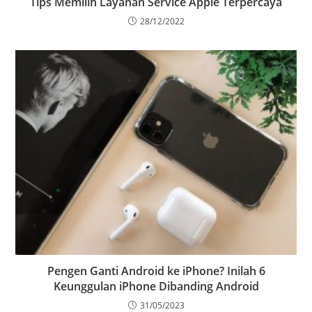
Tips Memilih Layanan Service Apple Terpercaya
28/12/2022
Pengen Ganti Android ke iPhone? Inilah 6
Keunggulan iPhone Dibanding Android
31/05/2023