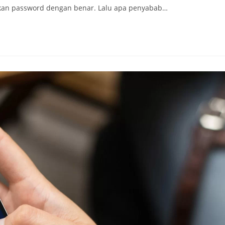
an password dengan benar. Lalu apa penyabab…