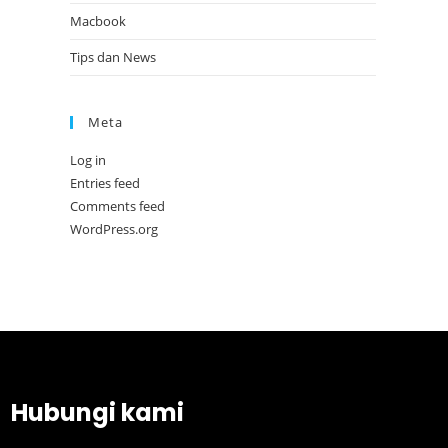
Macbook
Tips dan News
Meta
Log in
Entries feed
Comments feed
WordPress.org
Hubungi kami