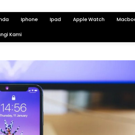
nda
Iphone
Ipad
Apple Watch
Macbo
ngi Kami