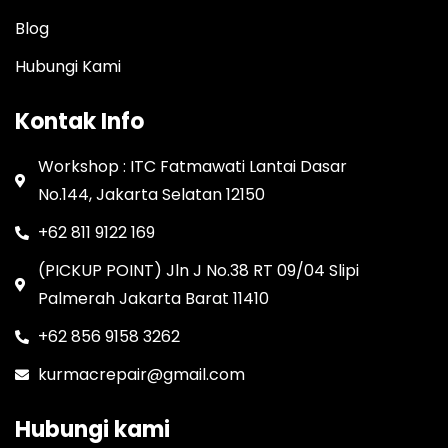
Blog
Hubungi Kami
Kontak Info
Workshop : ITC Fatmawati Lantai Dasar
No.144, Jakarta Selatan 12150
+62 811 9122 169
(PICKUP POINT) Jln J No.38 RT 09/04 Slipi
Palmerah Jakarta Barat 11410
+62 856 9158 3262
kurmacrepair@gmail.com
Hubungi kami