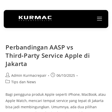
Perbandingan AASP vs
Third‑Party Service Apple di
Jakarta
Admin Kurmacrepair
06/10/2025
Tips dan News
Bagi pengguna produk Apple seperti iPhone, MacBook, atau
Apple Watch, mencari tempat service yang tepat di Jakarta
bisa jadi membingungkan. Umumnya, ada dua pilihan