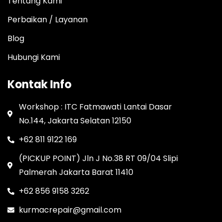
Tentang Kami
Perbaikan / Layanan
Blog
Hubungi Kami
Kontak Info
Workshop : ITC Fatmawati Lantai Dasar
No.144, Jakarta Selatan 12150
+62 811 9122 169
(PICKUP POINT) Jln J No.38 RT 09/04 Slipi
Palmerah Jakarta Barat 11410
+62 856 9158 3262
kurmacrepair@gmail.com