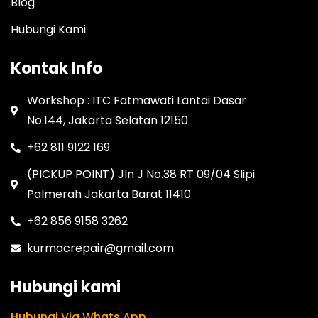
Blog
Hubungi Kami
Kontak Info
Workshop : ITC Fatmawati Lantai Dasar
No.144, Jakarta Selatan 12150
+62 811 9122 169
(PICKUP POINT) Jln J No.38 RT 09/04 Slipi
Palmerah Jakarta Barat 11410
+62 856 9158 3262
kurmacrepair@gmail.com
Hubungi kami
Hubungi Via Whats App