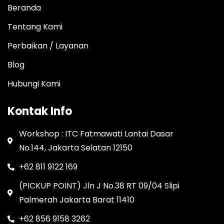
Beranda
Tentang Kami
Perbaikan / Layanan
Blog
Hubungi Kami
Kontak Info
Workshop : ITC Fatmawati Lantai Dasar
No.144, Jakarta Selatan 12150
+62 811 9122 169
(PICKUP POINT) Jln J No.38 RT 09/04 Slipi
Palmerah Jakarta Barat 11410
+62 856 9158 3262