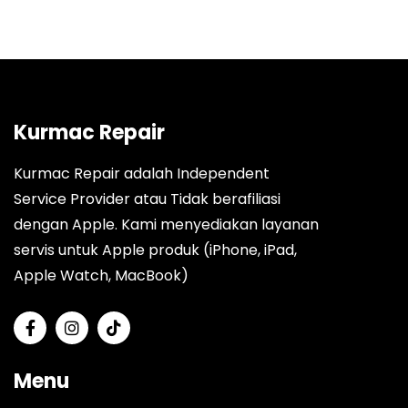
Kurmac Repair
Kurmac Repair adalah Independent
Service Provider atau Tidak berafiliasi
dengan Apple. Kami menyediakan layanan
servis untuk Apple produk (iPhone, iPad,
Apple Watch, MacBook)
Menu