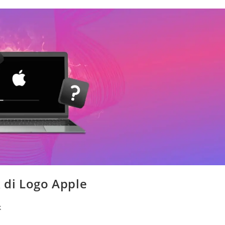
 di Logo Apple
k