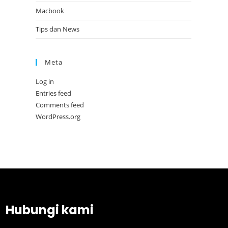
Macbook
Tips dan News
Meta
Log in
Entries feed
Comments feed
WordPress.org
Hubungi kami