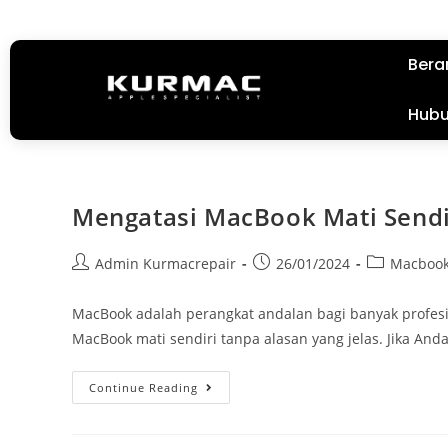
Bera
Hubu
Mengatasi MacBook Mati Sendi
Admin Kurmacrepair
26/01/2024
Macboo
MacBook adalah perangkat andalan bagi banyak profesio
MacBook mati sendiri tanpa alasan yang jelas. Jika An
Continue Reading