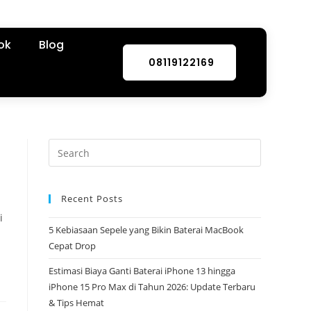
ok
Blog
08119122169
Recent Posts
i
5 Kebiasaan Sepele yang Bikin Baterai MacBook
Cepat Drop
Estimasi Biaya Ganti Baterai iPhone 13 hingga
iPhone 15 Pro Max di Tahun 2026: Update Terbaru
& Tips Hemat