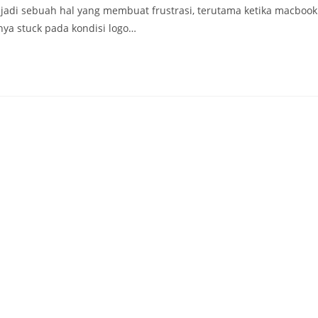
njadi sebuah hal yang membuat frustrasi, terutama ketika macbook
nya stuck pada kondisi logo…