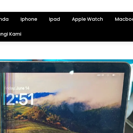
nda
Iphone
Ipad
Apple Watch
Macbo
ngi Kami