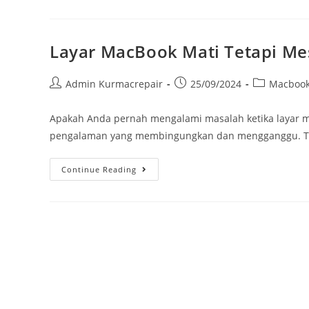
Layar MacBook Mati Tetapi Me
Admin Kurmacrepair
25/09/2024
Macboo
Apakah Anda pernah mengalami masalah ketika layar ma
pengalaman yang membingungkan dan mengganggu. Tapi
Continue Reading