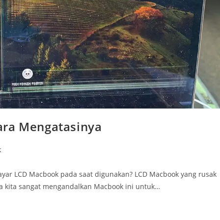
ara Mengatasinya
k
yar LCD Macbook pada saat digunakan? LCD Macbook yang rusak
la kita sangat mengandalkan Macbook ini untuk…