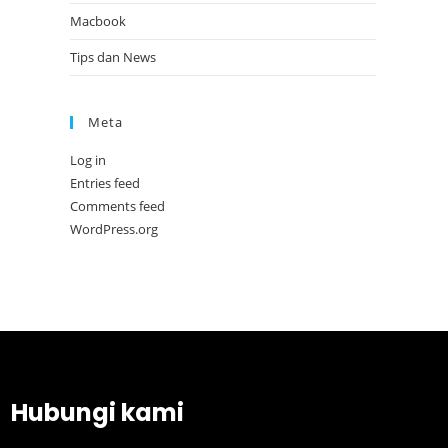
Macbook
Tips dan News
Meta
Log in
Entries feed
Comments feed
WordPress.org
Hubungi kami