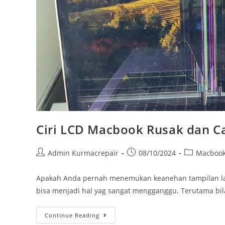
Ciri LCD Macbook Rusak dan C
Admin Kurmacrepair
08/10/2024
Macboo
Apakah Anda pernah menemukan keanehan tampilan la
bisa menjadi hal yag sangat mengganggu. Terutama bi
Continue Reading