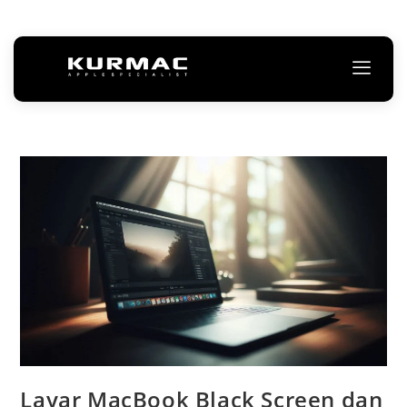
Layar MacBook Black Screen dan