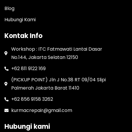
Blog
Hubungi Kami
Kontak Info
Workshop : ITC Fatmawati Lantai Dasar
No.144, Jakarta Selatan 12150
+62 811 9122 169
(PICKUP POINT) Jln J No.38 RT 09/04 Slipi
Palmerah Jakarta Barat 11410
+62 856 9158 3262
kurmacrepair@gmail.com
Hubungi kami