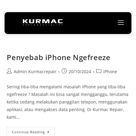
Penyebab iPhone Ngefreeze
Admin Kurmacrepair
20/10/2024
iPhone
Sering tiba-tiba mengalami masalah iPhone yang tiba-tiba
ngefreeze ? Masalah ini bisa sangat mengganggu, terutama
ketika sedang melakukan panggilan telepon, menggunakan
aplikasi, atau mengakses data penting. Di Kurmac Repair,
kami…
Continue Reading