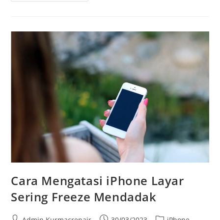
Cara Mengatasi iPhone Layar
Sering Freeze Mendadak
Admin Kurmacrepair
30/03/2023
iPhone