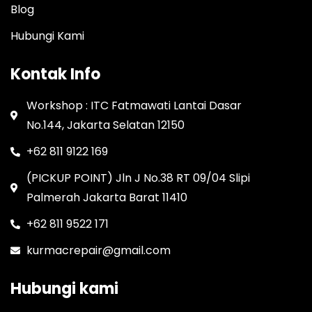
Blog
Hubungi Kami
Kontak Info
Workshop : ITC Fatmawati Lantai Dasar
No.144, Jakarta Selatan 12150
+62 811 9122 169
(PICKUP POINT) Jln J No.38 RT 09/04 Slipi
Palmerah Jakarta Barat 11410
+62 811 9522 171
kurmacrepair@gmail.com
Hubungi kami