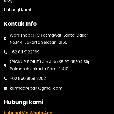
Blog
Hubungi Kami
Kontak Info
Workshop : ITC Fatmawati Lantai Dasar
No.144, Jakarta Selatan 12150
+62 811 9122 169
(PICKUP POINT) Jln J No.38 RT 09/04 Slipi
Palmerah Jakarta Barat 11410
+62 856 9158 3262
kurmacrepair@gmail.com
Hubungi kami
Hubungi Via Whats App