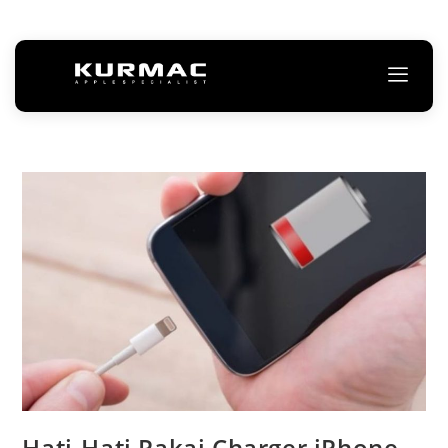
Hati-Hati Pakai Charger iPhone