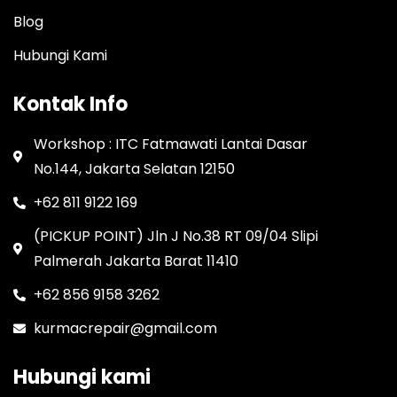
Blog
Hubungi Kami
Kontak Info
Workshop : ITC Fatmawati Lantai Dasar
No.144, Jakarta Selatan 12150
+62 811 9122 169
(PICKUP POINT) Jln J No.38 RT 09/04 Slipi
Palmerah Jakarta Barat 11410
+62 856 9158 3262
kurmacrepair@gmail.com
Hubungi kami