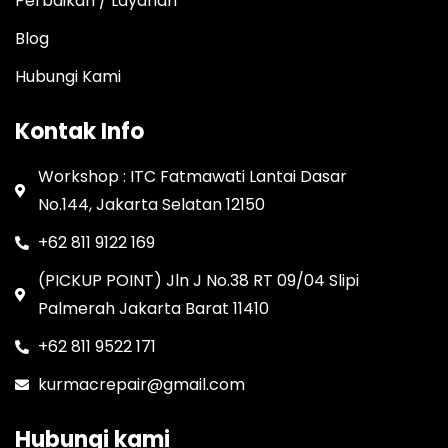
Perbaikan / Layanan
Blog
Hubungi Kami
Kontak Info
Workshop : ITC Fatmawati Lantai Dasar
No.144, Jakarta Selatan 12150
+62 811 9122 169
(PICKUP POINT) Jln J No.38 RT 09/04 Slipi
Palmerah Jakarta Barat 11410
+62 811 9522 171
kurmacrepair@gmail.com
Hubungi kami