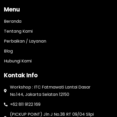
Menu
Beranda
Tentang Kami
Perbaikan / Layanan
Blog
Hubungi Kami
Kontak Info
Workshop : ITC Fatmawati Lantai Dasar
No.144, Jakarta Selatan 12150
+62 811 9122 169
(PICKUP POINT) Jln J No.38 RT 09/04 Slipi