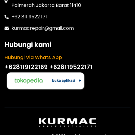
Palmerah Jakarta Barat 11410
+62 811 9522 171
kurmacrepair@gmail.com
Hubungi kami
Hubungi Via Whats App
+628119122169
+628119522171