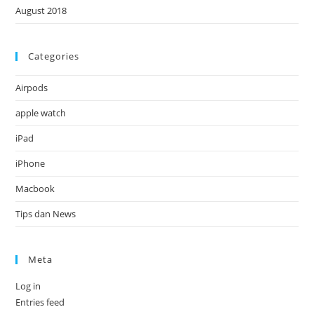
August 2018
Categories
Airpods
apple watch
iPad
iPhone
Macbook
Tips dan News
Meta
Log in
Entries feed