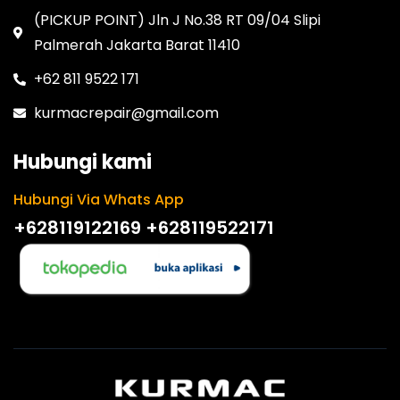
(PICKUP POINT) Jln J No.38 RT 09/04 Slipi
Palmerah Jakarta Barat 11410
+62 811 9522 171
kurmacrepair@gmail.com
Hubungi kami
Hubungi Via Whats App
+628119122169
+628119522171