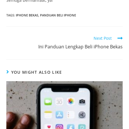
Semoga bermanfaat, ya!
TAGS
:
IPHONE BEKAS
,
PANDUAN BELI IPHONE
Next Post
Ini Panduan Lengkap Beli iPhone Bekas
YOU MIGHT ALSO LIKE