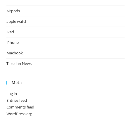
Airpods
apple watch
iPad
iPhone
Macbook
Tips dan News
Meta
Log in
Entries feed
Comments feed
WordPress.org