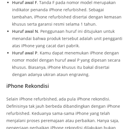
Huruf awal F
. Tanda F pada nomor model merupakan
indikator penanda iPhone refurbished. Sebagai
tambahan, iPhone refurbished disertai dengan kemasan
khusus serta garansi resmi selama 1 tahun.
Huruf awal N
. Penggunaan huruf ini ditujukan untuk
menandai bahwa produk tersebut adalah unit pengganti
atas iPhone yang cacat dari pabrik.
Huruf awal P
. Kamu dapat menemukan iPhone dengan
nomor model dengan huruf awal P yang dipesan secara
khusus. Biasanya, iPhone khusus itu bakal disertai
dengan adanya ukiran ataun engraving.
iPhone Rekondisi
Selain iPhone refurbished, ada pula iPhone rekondisi.
Definisinya tak jauh berbeda dibandingkan dengan iPhone
refurbished. Keduanya sama-sama iPhone yang telah
menjalani proses peremajaan atau perbaikan. Hanya saja,
pengerjaan perbaikan iPhone rekondisi dilakukan bukan