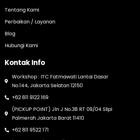
Tentang Kami
Perbaikan / Layanan
Blog
Hubungi Kami
Kontak Info
Workshop : ITC Fatmawati Lantai Dasar
No.144, Jakarta Selatan 12150
+62 811 9122 169
(PICKUP POINT) Jln J No.38 RT 09/04 Slipi
Palmerah Jakarta Barat 11410
+62 811 9522 171