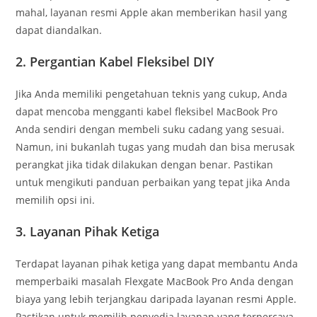
mahal, layanan resmi Apple akan memberikan hasil yang
dapat diandalkan.
2. Pergantian Kabel Fleksibel DIY
Jika Anda memiliki pengetahuan teknis yang cukup, Anda
dapat mencoba mengganti kabel fleksibel MacBook Pro
Anda sendiri dengan membeli suku cadang yang sesuai.
Namun, ini bukanlah tugas yang mudah dan bisa merusak
perangkat jika tidak dilakukan dengan benar. Pastikan
untuk mengikuti panduan perbaikan yang tepat jika Anda
memilih opsi ini.
3. Layanan Pihak Ketiga
Terdapat layanan pihak ketiga yang dapat membantu Anda
memperbaiki masalah Flexgate MacBook Pro Anda dengan
biaya yang lebih terjangkau daripada layanan resmi Apple.
Pastikan untuk memilih penyedia layanan yang terpercaya