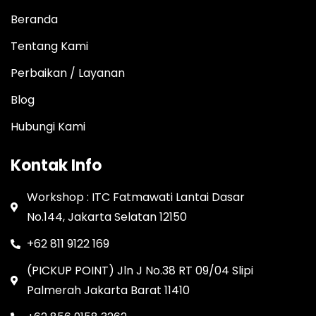
Beranda
Tentang Kami
Perbaikan / Layanan
Blog
Hubungi Kami
Kontak Info
Workshop : ITC Fatmawati Lantai Dasar
No.144, Jakarta Selatan 12150
+62 811 9122 169
(PICKUP POINT) Jln J No.38 RT 09/04 Slipi
Palmerah Jakarta Barat 11410