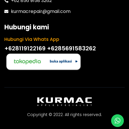
+62 856 9158 3262
kurmacrepair@gmail.com
Hubungi kami
Hubungi Via Whats App
+628119122169
+6285691583262
Copyright © 2022. All rights reserved.