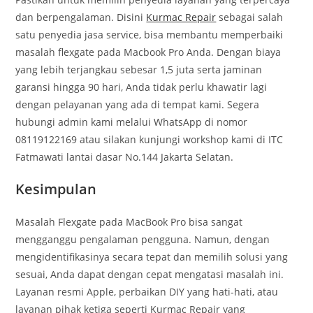
dan berpengalaman. Disini
Kurmac Repair
sebagai salah
satu penyedia jasa service, bisa membantu memperbaiki
masalah flexgate pada Macbook Pro Anda. Dengan biaya
yang lebih terjangkau sebesar 1,5 juta serta jaminan
garansi hingga 90 hari, Anda tidak perlu khawatir lagi
dengan pelayanan yang ada di tempat kami. Segera
hubungi admin kami melalui WhatsApp di nomor
08119122169 atau silakan kunjungi workshop kami di ITC
Fatmawati lantai dasar No.144 Jakarta Selatan.
Kesimpulan
Masalah Flexgate pada MacBook Pro bisa sangat
mengganggu pengalaman pengguna. Namun, dengan
mengidentifikasinya secara tepat dan memilih solusi yang
sesuai, Anda dapat dengan cepat mengatasi masalah ini.
Layanan resmi Apple, perbaikan DIY yang hati-hati, atau
layanan pihak ketiga seperti Kurmac Repair yang