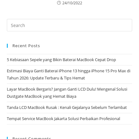
24/10/2022
Recent Posts
5 Kebiasaan Sepele yang Bikin Baterai MacBook Cepat Drop
Estimasi Biaya Ganti Baterai iPhone 13 hingga iPhone 15 Pro Max di
Tahun 2026: Update Terbaru & Tips Hemat
Layar MacBook Bergaris? Jangan Ganti LCD Dulu! Mengenal Solusi
Dustgate MacBook yang Hemat Biaya
Tanda LCD MacBook Rusak : Kenali Gejalanya Sebelum Terlambat
Tempat Service MacBook Jakarta Solusi Perbaikan Profesional
Recent Comments