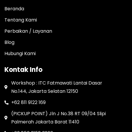
Beranda
Tentang Kami
Perbaikan / Layanan
Blog
Hubungi Kami
Kontak Info
Workshop : ITC Fatmawati Lantai Dasar
No.144, Jakarta Selatan 12150
+62 811 9122 169
(PICKUP POINT) Jln J No.38 RT 09/04 Slipi
Palmerah Jakarta Barat 11410