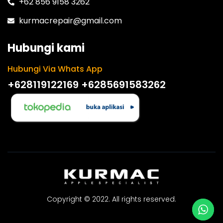
+62 856 9158 3262
kurmacrepair@gmail.com
Hubungi kami
Hubungi Via Whats App
+628119122169
+6285691583262
Copyright © 2022. All rights reserved.