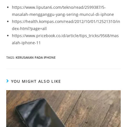
https://www.liputan6.com/tekno/read/2599387/5-
masalah-mengganggu-yang-sering-muncul-di-iphone
https://health.kompas.com/read/2012/10/01/12521310/in
dex-html?page=all
https://www.pricebook.co.id/article/tips_tricks/9568/mas
alah-iphone-11
TAGS
:
KERUSAKAN PADA IPHONE
YOU MIGHT ALSO LIKE