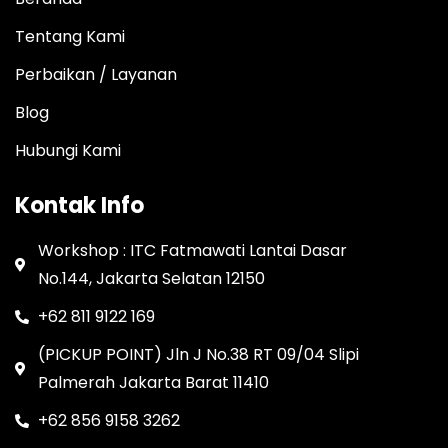
Tentang Kami
Perbaikan / Layanan
Blog
Hubungi Kami
Kontak Info
Workshop : ITC Fatmawati Lantai Dasar
No.144, Jakarta Selatan 12150
+62 811 9122 169
(PICKUP POINT) Jln J No.38 RT 09/04 Slipi
Palmerah Jakarta Barat 11410
+62 856 9158 3262