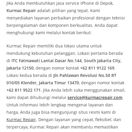
Jika Anda membutuhkan jasa service iPhone di Depok,
Kurmac Repair
adalah pilihan yang tepat. Kami
menyediakan layanan perbaikan profesional dengan teknisi
berpengalaman dan komponen berkualitas. Anda dapat
menghubungi kami melalui kontak berikut:
Kurmac Repair memiliki dua lokasi utama untuk
mendukung kebutuhan pelanggan. Lokasi pertama berada
di
ITC Fatmawati Lantai Dasar No.144, South Jakarta City,
Jakarta 12150
, dengan nomor kontak
+62 811 9122 169
.
Lokasi kedua berada di
Jln Pahlawan Revolusi No.50 RT
010/05 Klender, Jakarta Timur 13470
, dengan nomor kontak
+62 811 9522 171
. Jika Anda lebih suka menggunakan email,
kami dapat dihubungi melalui
service@kurmacrepair.com
.
Untuk informasi lebih lengkap mengenai layanan dan
harga, Anda juga bisa mengunjungi situs resmi kami di
Kurmac Repair
. Dengan layanan yang cepat, fleksibel, dan
terpercaya, Kurmac Repair akan membantu memastikan