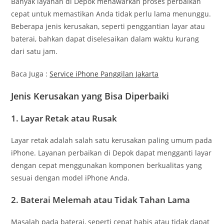
Banyak layanan di Depok menawarkan proses perbaikan
cepat untuk memastikan Anda tidak perlu lama menunggu.
Beberapa jenis kerusakan, seperti penggantian layar atau
baterai, bahkan dapat diselesaikan dalam waktu kurang
dari satu jam.
Baca Juga :
Service iPhone Panggilan Jakarta
Jenis Kerusakan yang Bisa Diperbaiki
1.
Layar Retak atau Rusak
Layar retak adalah salah satu kerusakan paling umum pada
iPhone. Layanan perbaikan di Depok dapat mengganti layar
dengan cepat menggunakan komponen berkualitas yang
sesuai dengan model iPhone Anda.
2.
Baterai Melemah atau Tidak Tahan Lama
Masalah pada baterai, seperti cepat habis atau tidak dapat