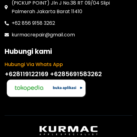
(PICKUP POINT) Jln J No.38 RT 09/04 Slipi
Palmerah Jakarta Barat 11410
+62 856 9158 3262
kurmacrepair@gmail.com
Hubungi kami
Hubungi Via Whats App
+628119122169
+6285691583262