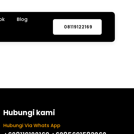
ok
Blog
08119122169
Hubungi kami
Hubungi Via Whats App