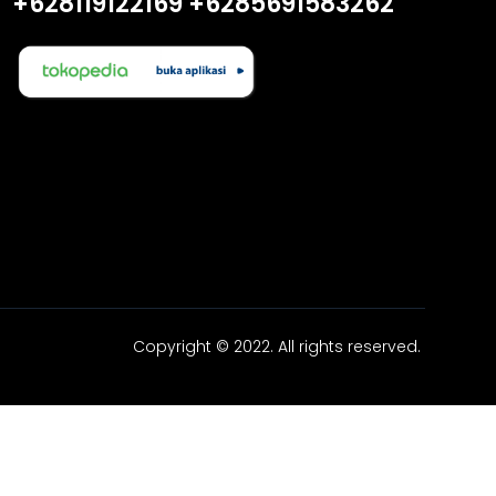
+628119122169
+6285691583262
Copyright © 2022. All rights reserved.