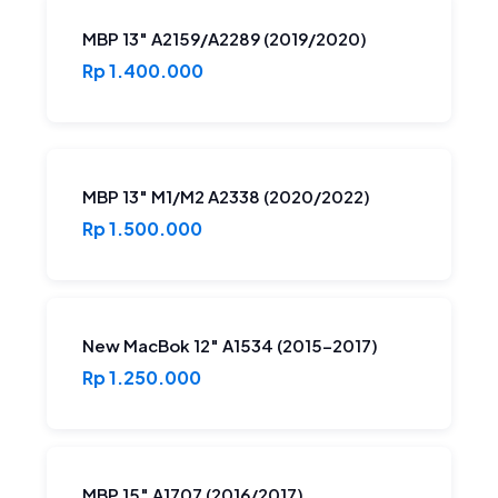
MBP 13″ A2159/A2289 (2019/2020)
Rp 1.400.000
MBP 13″ M1/M2 A2338 (2020/2022)
Rp 1.500.000
New MacBok 12″ A1534 (2015-2017)
Rp 1.250.000
MBP 15″ A1707 (2016/2017)