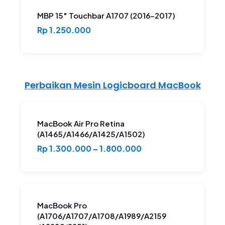
MBP 15″ Touchbar A1707 (2016-2017)
Rp 1.250.000
Perbaikan Mesin Logicboard MacBook
MacBook Air Pro Retina
(A1465/A1466/A1425/A1502)
Rp 1.300.000 – 1.800.000
MacBook Pro
(A1706/A1707/A1708/A1989/A2159