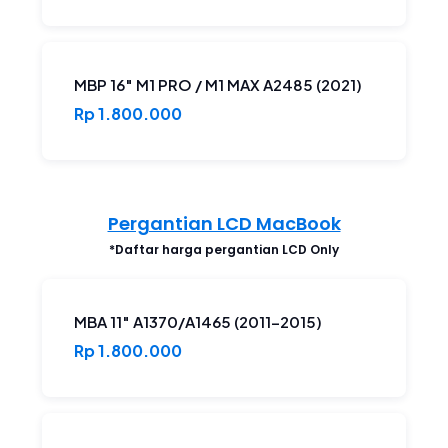
MBP 16″ M1 PRO / M1 MAX A2485 (2021)
Rp 1.800.000
Pergantian LCD MacBook
*Daftar harga pergantian LCD Only
MBA 11″ A1370/A1465 (2011-2015)
Rp 1.800.000