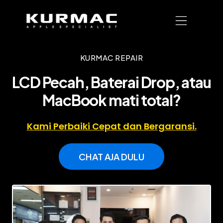
KURMAC REPAIR
LCD Pecah, Baterai Drop, atau
MacBook mati total?
Kami Perbaiki Cepat dan Bergaransi.
CHAT AJA DULU